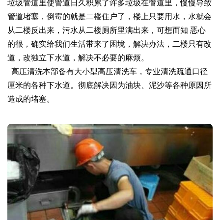
垃圾管道里使管道日久积累了许多垃圾在管道里，慢慢导致
管道堵塞，倒霉的就是二楼住户了，楼上只要用水，水就会
从二楼反出来，污水从二楼厕所里满出来，可想而知 恶心
的很，确实给我们生活带来了困境，解决办法，二楼只有改
道，改独立下水道，解决不必要的麻烦。
高压清洗本部备有大小型高压清洗车，专业清洗疏通口径
厘米的各种下水道。彻底解决因为油块、泥沙等各种原因所
造成的堵塞。