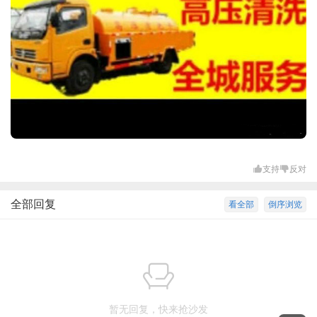
支持
反对
全部回复
看全部
倒序浏览
暂无回复，快来抢沙发