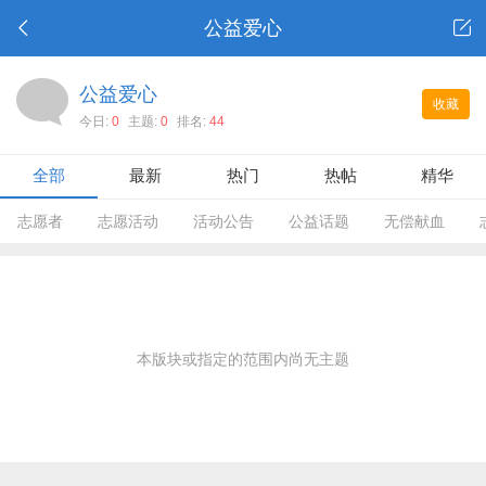
公益爱心
公益爱心
收藏
今日:
0
主题:
0
排名:
44
全部
最新
热门
热帖
精华
志愿者
志愿活动
活动公告
公益话题
无偿献血
本版块或指定的范围内尚无主题