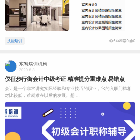
技能培训
6449
0
0
东智培训机构
2020-8-8
仪征步行街会计中级考证 精准提分重难点 易错点
会计是一个非常讲究实际经验和专业技巧的职业，它的入职门槛相
对比较低，难就难在以后的发展。想 ...