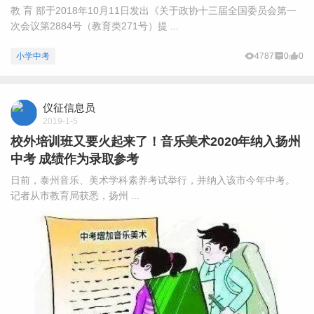
教 育 部于2018年10月11日发出《关于政协十三届全国委员会第一
次会议第2884号（教育类271号）提 ...
小学中考
4787
0
0
仪征信息员
2019-1-5
校外培训班又要火起来了！音乐美术2020年纳入扬州
中考 成绩作为录取参考
日前，泰州音乐、美术学科素养考试举行，并纳入该市今年中考。
记者从市教育局获悉，扬州 ...