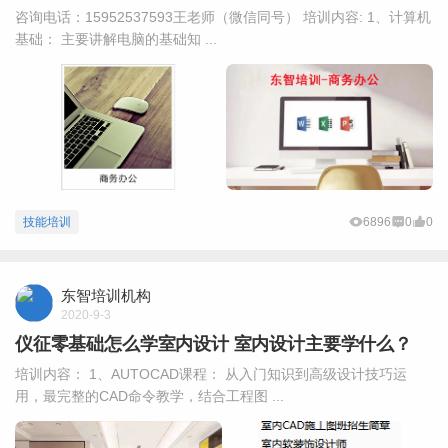
咨询电话：15952537593王老师（微信同号） 培训内容: 1、计算机
基础： 主要讲解电脑的基础知 ...
技能培训
6896
0
0
东智培训机构
2020-9-3
仪征零基础怎么学室内设计 室内设计主要学什么？
培训内容： 1、AUTOCAD课程： 从入门知识到高级设计技巧运
用，最完整的CAD命令教学，结合工程图 ...