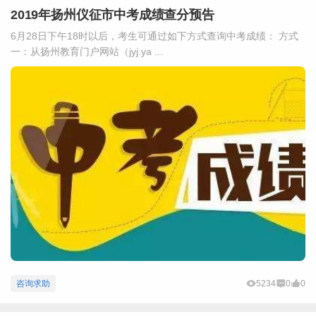
2019年扬州仪征市中考成绩查分预告
6月28日下午18时以后，考生可通过如下方式查询中考成绩： 方式
一：从扬州教育门户网站（jyj.ya ...
咨询求助
5234
0
0