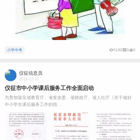
小学中考
5180
0
0
仪征信息员
2018-12-31
仪征市中小学课后服务工作全面启动
为贯彻落实省教育厅、省发改委、省财政厅、省人社厅《关于做好
中小学生课后服务工作的指 ...