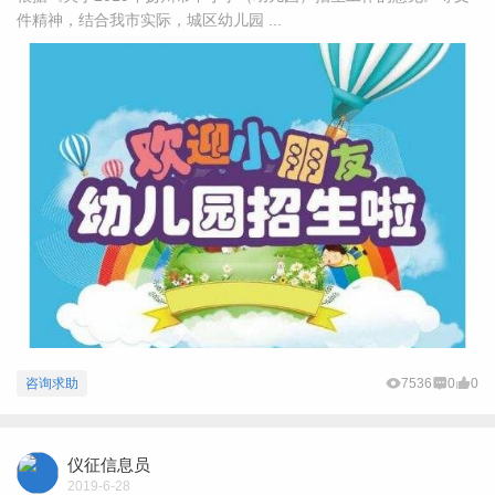
件精神，结合我市实际，城区幼儿园 ...
咨询求助
7536
0
0
仪征信息员
2019-6-28