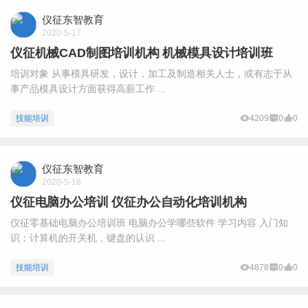
仪征东智教育
2020-5-17
仪征机械CAD制图培训机构 机械模具设计培训班
培训对象 从事模具研发，设计，加工及制造相关人士，或有志于从
事产品模具设计方面获得高薪工作 ...
技能培训
4209
0
0
仪征东智教育
2020-5-16
仪征电脑办公培训 仪征办公自动化培训机构
仪征零基础电脑办公培训班 电脑办公学哪些软件 学习内容 入门知
识：计算机的开关机，键盘的认识 ...
技能培训
4878
0
0