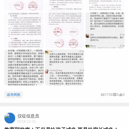
成考网教
5758
0
0
仪征信息员
2018-12-31