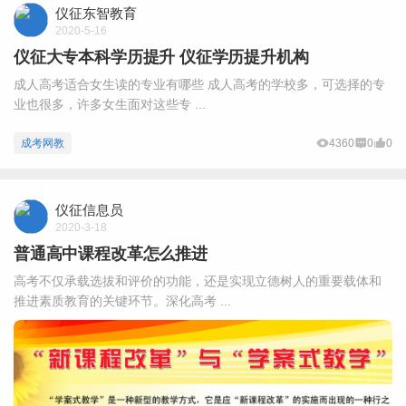
仪征东智教育
2020-5-16
仪征大专本科学历提升 仪征学历提升机构
成人高考适合女生读的专业有哪些 成人高考的学校多，可选择的专
业也很多，许多女生面对这些专 ...
成考网教
4360
0
0
仪征信息员
2020-3-18
普通高中课程改革怎么推进
高考不仅承载选拔和评价的功能，还是实现立德树人的重要载体和
推进素质教育的关键环节。深化高考 ...