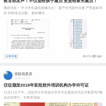
教育部发声！不仅是给孩子减负 更是给家长减负！
重磅消息！ 中小学生减负措施出台！ 要严控书面作业量 严禁超标培
训 控制考试次数... 都有哪些 ...
小学中考
4554
0
0
仪征信息员
2018-12-13
仪征颁发2018年首批校外培训机构办学许可证
12月11日下午，仪征市今年首批办学许可证颁发仪式在市教育局7楼
会议室举行。市教育局副 ...