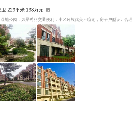
卫 229平米 138万元
拥湿地公园，风景秀丽交通便利，小区环境优美不喧闹，房子户型设计合