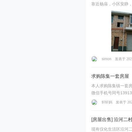
靠近杨庙，小区安静
simon
发表于 2021
求购陈集一套房屋
本人求购陈集镇一套房
微信手机号同号1391
轩轩妈
发表于 2020
[房屋出售] 沿河二村
现有仪化生活区沿河二