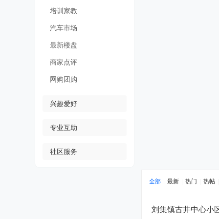
培训家教
汽车市场
最新楼盘
商家点评
网购团购
兴趣爱好
专业互助
社区服务
全部
|
最新
|
热门
|
热帖
|
刘集镇古井中心小