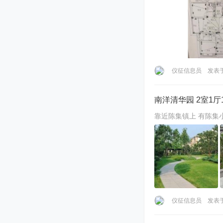
仪征信息员
发表于 
南洋清华园 2室1厅1
仪征信息员
发表于 