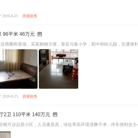
2019-8-25
房屋租售
 96平米 46万元
靠近商圈和菜场，买菜购物方便，靠近马集小学，初中和幼儿园，交通便
2019-8-25
房屋租售
2卫 110平米 140万元
，价格可议品质小区，人员素质高，绿化率高环境清爽干净，停车便利业主