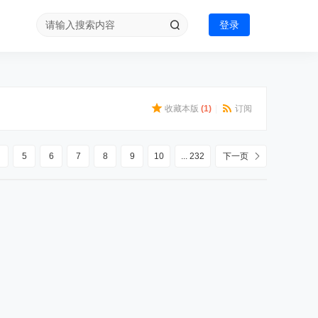
登录
收藏本版
(
1
)
|
订阅
5
6
7
8
9
10
... 232
下一页