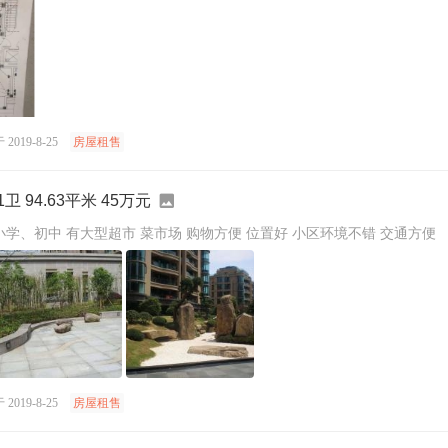
2019-8-25
房屋租售
卫 94.63平米 45万元
靠近陈集镇上 有陈集小学、初中 有大型超市 菜市场 购物方便 位置好 小区环境不错 交通方便
2019-8-25
房屋租售