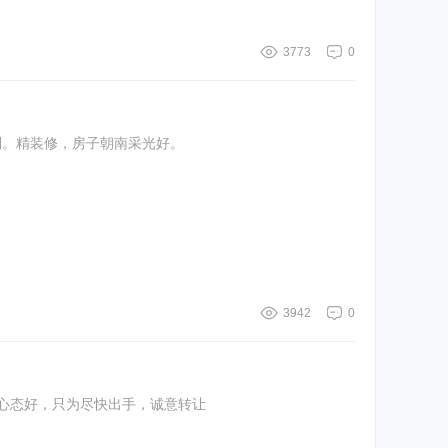
3773
0
利。精装修，房子朝南采光好。
3942
0
心态好，只为尽快出手，诚意转让