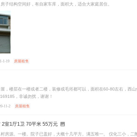
，房子结构空间好，有自家车库，面积大，适合大家庭居住。
-1-19
房屋租售
屋，楼层在一楼或者二楼，装修或毛坯都可以，面积在60-80左右，西
3169185，非诚勿扰，谢谢！
-11-2
房屋租售
 2室1厅1卫 70平米 55万元
村房源。一楼。院子已盖好，大概十几平方。满五唯一。 仪化三小，二附中