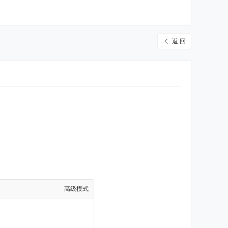
返 回
高级模式