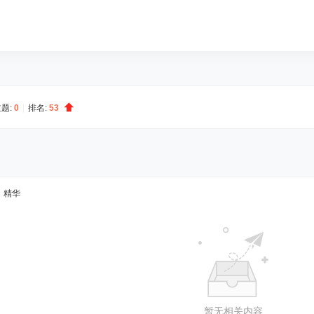
题:
0
|
排名:
53
精华
暂无相关内容