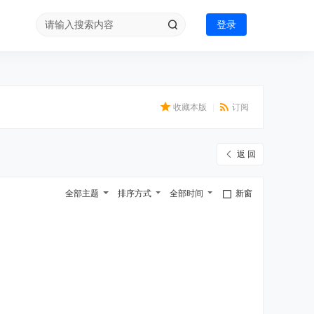
登录
收藏本版
|
订阅
返 回
全部主题
排序方式
全部时间
新窗