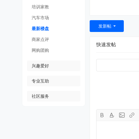
培训家教
汽车市场
发新帖
最新楼盘
商家点评
快速发帖
网购团购
兴趣爱好
专业互助
社区服务