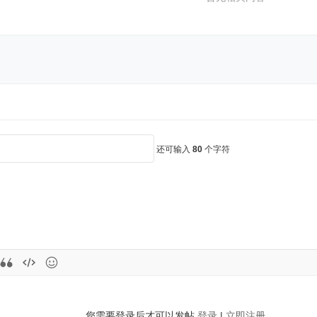
还可输入
80
个字符
您需要登录后才可以发帖
登录
|
立即注册